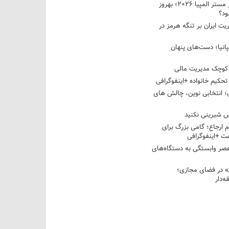
نبرد دو غول ایرانی در مستر المپیا ۲۰۲۶؛ بهروز
ود؟
یت ایران بر تنگه هرمز در
پانیا؛ دست‌های پنهان
کوچک مدیریت مالی
تحکیم خانواده +اینفوگرافی
؛ انتخابی نوین، چالش های
 شیرینی نکنید
م ارجاع؛ گامی بزرگ برای
ت +اینفوگرافی
عصر وابستگی به دستگاه‌های
 در فضای مجازی؛
‌دار