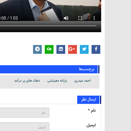
برچسب‌ها
احمد میدری
یارانه معیشتی
دهک های پر درآمد
ارسال نظر
نام *
ایمیل