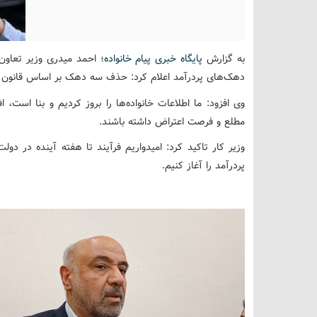
به گزارش
پایگاه خبری پیام خانواده
؛
احمد میدری وزیر تعاون
دهک‌های پردرآمد اعلام کرد: حذف سه دهک بر اساس قانون 
وی افزود: ما اطلاعات خانواده‌ها را بروز کردیم و بنا اس
مطلع و فرصت اعتراض داشته باشند.
وزیر کار تاکید کرد: امیدواریم فرآیند تا هفته آینده در د
پردرآمد را آغاز کنیم.