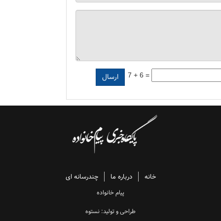
7 + 6 =
خانه
درباره ما
چندرسانه ای
پیام خانواده
طراحی و تولید: نستوه