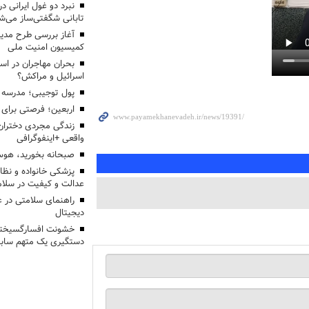
تابانی شگفتی‌ساز می‌ش
آغاز بررسی طرح مدیر
کمیسیون امنیت ملی
بحران مهاجران در اس
اسرائیل و مراکش؟
پول توجیبی؛ مدرسه 
اربعین؛ فرصتی برای 
زندگی مجردی دختران
واقعی +اینفوگرافی
صبحانه بخورید، هوس
پزشکی خانواده و نظا
عدالت و کیفیت در سلام
راهنمای سلامتی در 
دیجیتال
خشونت افسارگسیخته
دستگیری یک متهم سابقه