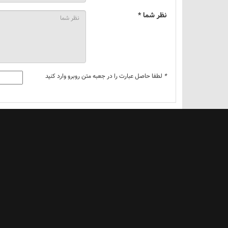
نظر شما *
*
لطفا حاصل عبارت را در جعبه متن روبرو وارد کنید