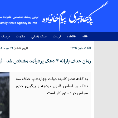
اولین رسانه تخصصی خانواده م
Family News Agency in Iran
خانه
خانواده
تربیت
سبک زندگی
سلامت
فرهنگ
کد خبر: 19391
تاریخ انتشار:
۱۹ مرداد ۱۴۰۴ - ۱۵:۴۶
زمان حذف یارانه ۳ دهک پردرآمد مشخص شد +فیلم
به گفته عضو کابینه دولت چهاردهم، حذف سه
دهک بر اساس قانون بودجه و پیگیری جدی
مجلس در دستور کار است.