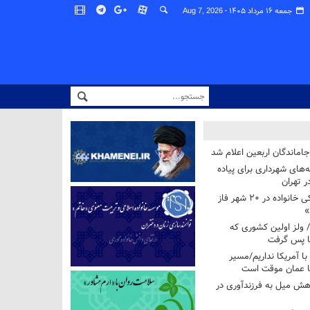
جمعه ۱۶ مرداد ۱۴۰۵ -
Aug 7, 2026
اماندگان اربعین اعلام شد
ه‌های شهرداری برای پیاده
ر تهران
آغاز برنامه ملی پزشکی خانواده در ۲۰ شهر فاز
»
/ ولز اولین کشوری که
فا پس گرفت
 با آمریکا نداریم/مسیر
با عمان موقت است
هش میل به فرزندآوری در