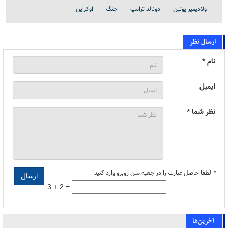
ولادیمیر پوتین
دونالد ترامپ
جنگ
اوکراین
ارسال نظر
نام *
ایمیل
نظر شما *
*
لطفا حاصل عبارت را در جعبه متن روبرو وارد کنید
3 + 2 =
آخرین‌ها