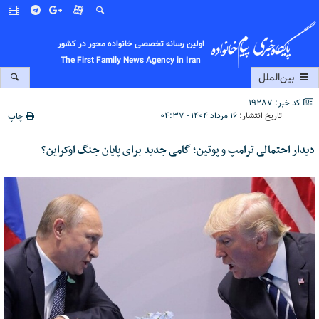
اولین رسانه تخصصی خانواده محور در کشور
The First Family News Agency in Iran
بین‌الملل
کد خبر: 19287
تاریخ انتشار:
۱۶ مرداد ۱۴۰۴ - ۰۴:۳۷
چاپ
دیدار احتمالی ترامپ و پوتین؛ گامی جدید برای پایان جنگ اوکراین؟