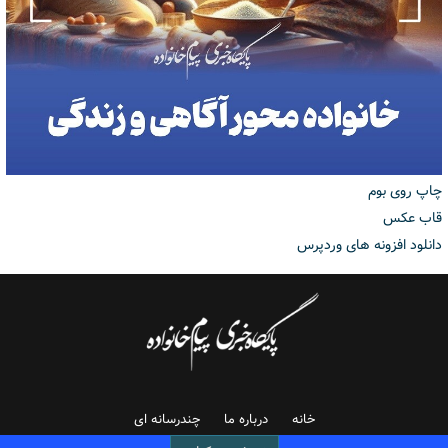
چاپ روی بوم
قاب عکس
دانلود افزونه های وردپرس
خانه
درباره ما
چندرسانه ای