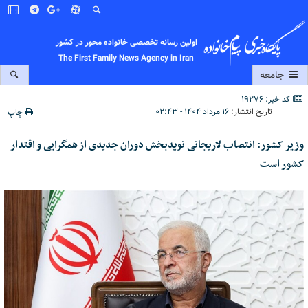
اولین رسانه تخصصی خانواده محور در کشور
The First Family News Agency in Iran
جامعه
کد خبر: 19276
تاریخ انتشار:
۱۶ مرداد ۱۴۰۴ - ۰۲:۴۳
چاپ
وزیر کشور: انتصاب لاریجانی نویدبخش دوران جدیدی از همگرایی و اقتدار
کشور است