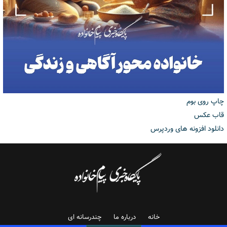
چاپ روی بوم
قاب عکس
دانلود افزونه های وردپرس
خانه
درباره ما
چندرسانه ای