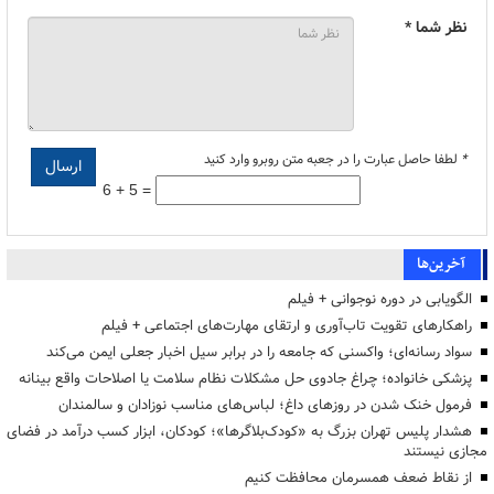
نظر شما *
*
لطفا حاصل عبارت را در جعبه متن روبرو وارد کنید
6 + 5 =
آخرین‌ها
الگویابی در دوره نوجوانی + فیلم
راهکارهای تقویت تاب‌آوری و ارتقای مهارت‌های اجتماعی + فیلم
سواد رسانه‌ای؛ واکسنی که جامعه را در برابر سیل اخبار جعلی ایمن می‌کند
پزشکی خانواده؛ چراغ جادوی حل مشکلات نظام سلامت یا اصلاحات واقع بینانه
فرمول خنک شدن در روزهای داغ؛ لباس‌های مناسب نوزادان و سالمندان
هشدار پلیس تهران بزرگ به «کودک‌بلاگرها»؛ کودکان، ابزار کسب درآمد در فضای
مجازی نیستند
از نقاط ضعف همسرمان محافظت کنیم