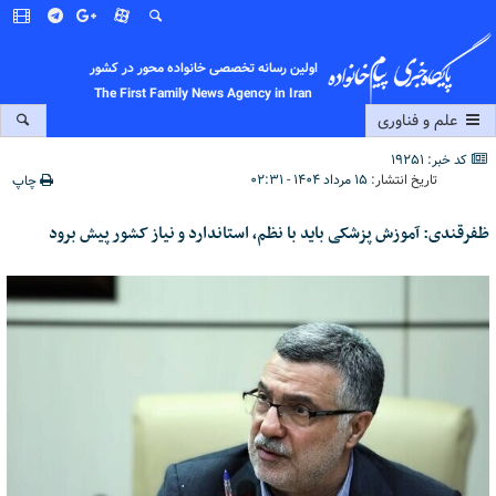
اولین رسانه تخصصی خانواده محور در کشور
The First Family News Agency in Iran
علم و فناوری
کد خبر: 19251
تاریخ انتشار:
۱۵ مرداد ۱۴۰۴ - ۰۲:۳۱
چاپ
ظفرقندی: آموزش پزشکی باید با نظم، استاندارد و نیاز کشور پیش برود