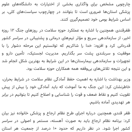
چارچوبی مشخص برای واگذاری بخشی از اختیارات به دانشگاه‌های علوم
پزشکی استان‌ها ضروری است تا بتوانند در چهارچوب سیاست‌های کلی، بر
اساس شرایط بومی خود تصمیم‌گیری کنند.
ظفرقندی همچنین با اشاره به عملکرد حوزه سلامت در روزهای جنگ ۱۲ روزه
اخیر، از سازماندهی سریع و مؤثر تیم‌های درمانی و پشتیبانی در سراسر کشور
قدردانی کرد و افزود: خدا را شاکریم که توانستیم این مرحله دشوار را با
موفقیت و سربلندی پشت سر بگذاریم. مدیریت لجستیک، تأمین دارو و
تجهیزات و سازماندهی بیمارستان‌ها در این شرایط به بهترین شکل انجام شد
و این نتیجه تلاش‌های بی‌وقفه همه همکاران حوزه سلامت بود.
وزیر بهداشت با اشاره به اهمیت حفظ آمادگی نظام سلامت در شرایط بحران،
خاطرنشان کرد: این جنگ به ما آموخت که باید آمادگی خود را بیش از پیش
تقویت کنیم و نقاط ضعف و قوت را شناسایی و اصلاح کنیم تا بتوانیم در برابر
هر تهدیدی آماده باشیم.
ظفر قندی همچنین درباره اجرای طرح نظام ارجاع و پزشکی خانواده نیز بیان
کرد: برنامه نظام ارجاع باید به صورت آهسته، مستمر و اصولی در سراسر
کشور اجرا شود. در نظر داریم که حدود ۱۰ درصد از جمعیت هر استان