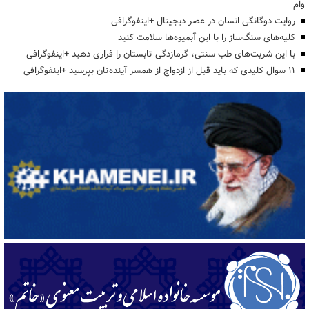
وام
روایت دوگانگی انسان در عصر دیجیتال +اینفوگرافی
کلیه‌های سنگ‌ساز را با این آبمیوه‌ها سلامت کنید
با این شربت‌های طب سنتی، گرمازدگی تابستان را فراری دهید +اینفوگرافی
۱۱ سوال کلیدی که باید قبل از ازدواج از همسر آینده‌تان بپرسید +اینفوگرافی