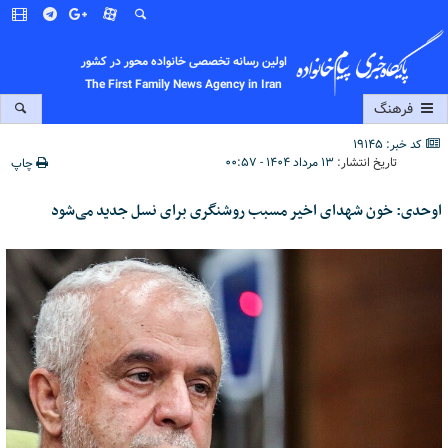
اولین رسانه تخصصی خانواده محور در کشور
The First Family News Agency in Iran
فرهنگ
کد خبر: 19145
تاریخ انتشار:
۱۳ مرداد ۱۴۰۴ - ۰۰:۵۷
چاپ
اوحدی: خون شهدای اخیر مسبب روشنگری برای نسل جدید می‌شود