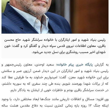
رئیس بنیاد شهید و امور ایثارگران با خانواده سرلشگر شهید حاج محسن
باقری، معاون اطلاعات نیروی قدس سپاه دیدار و گفتگو کرد و گفت: خون
شهدای اخیر مسبب روشنگری برای نسل جدید می‌شود.
به گزارش
پایگاه خبری پیام خانواده
؛ سعید اوحدی، معاون رئیس‌جمهور و
رئیس بنیاد شهید و امور ایثارگران در این دیدار ضمن آرزوی صبر و سلامتی
برای این خانواده شهید معزز، گفت: امیدواریم خداوند به ما ظرفیتی عطا کند
که از برکات شهدا بهره‌مند شویم. بنده طی چند سفری که به سوریه داشتم،
در خدمت سرلشگر باقری بودم و خاطرات خوبی از ایشان به یادگار دارم.
وی افزود: مسائل و اتفاقات تاریخی مانند جنگ‌ها ابعاد مختلفی دارد، با وجود
اینکه جنگ ۱۲ روزه بازه زمانی کمتری نسبت به دفاع مقدس هشت ساله