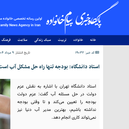
اولین رسانه تخصصی خانواده م
Family News Agency in Iran
خانه
خانواده
تربیت
سبک زندگی
سلامت
فرهنگ
کد خبر: 19032
تاریخ انتشار:
۹ مرداد ۱۴۰۴ - ۱۴:۲۳
استاد دانشگاه: بودجه تنها راه حل مشکل آب است؛ کم آبی
استاد دانشگاه تهران با اشاره به نقش عزم
دولت در حل مسئله آب گفت: عزم دولت
بودجه را تعیین می‌کند و تا وقتی بودجه
نداشته باشیم، بهترین مدیر آب دنیا نیز
نمی‌تواند کاری انجام دهد.