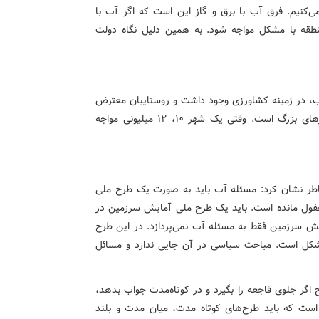
می‌کنیم. فرق آب با برق و گاز این است که اگر آب با
نطقه با مشکل مواجه شود. به همین دلیل نگاه دولت
 آب، در زمینه کشاورزی وجود داشت و روستاییان معترض
بودند. ولی واقعیت این است که الان مسئله آب شرب شهرهای بزرگ است. وقتی یک شهر ۱۰، ۱۲ میلیونی مواجه
طر نشان کرد: مسئله آب باید به صورت یک طرح ملی
ول مانده است. باید یک طرح ملی آمایش سرزمین در
یش سرزمین فقط به مسئله آب نمی‌پردازد. در این طرح
 شکل است. مباحث سیاسی در آن جایی ندارد و مسائل
 اگر جلوی فاجعه را بگیرد و در کوتاه‌مدت جواب بدهد،
است که باید طرح‌های کوتاه مدت، میان مدت و بلند