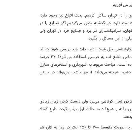
ر می‌خوریم.
 را در تهران ساکن کردیم. بحث اتباع نیز وجود دارد.
ت دارد. در گذشته تصور می‌کردیم اگر صنایع را در
هان، سرامیک‌سازی در یزد و صنایع خرد در تهران ولی
ی از این مسائل را بگیرد.
 کارشناسی حل شود، ادامه داد: باید بررسی شود که آیا
ما در تهران آب هدر رفته نداریم؟، آیا در آبخوان تهران از تمامی منابع آب به درستی استفاده می‌شود؟ ۳۰ درصد
ده است. مباحث مربوط به شهرداری و استخرهای منازل
یم. هزینه می‌تواند آب‌بها باشد، می‌تواند در بستن
کردن زمان کوتاهی می‌برد ولی درست کردن زمان زیادی
 رفته و هیچ‌گاه به حالت اول برنمی‌گردد. طرح کوتاه
‌دهد.
جوادی در مورد میزان مصرف خانگی آب گفت: مصرف خانگی به صورت متوسط ۲۰۰ تا ۲۵۰ لیتر در روز به ازای هر