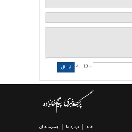
4 + 13 =
خانه
درباره ما
چندرسانه ای