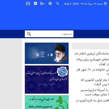
شنبه ۱۷ مرداد ۱۴۰۵ -
Aug 8, 2026
اماندگان اربعین اعلام شد
ه‌های شهرداری برای پیاده
ر تهران
آغاز برنامه ملی پزشکی خانواده در ۲۰ شهر فاز
»
/ ولز اولین کشوری که
فا پس گرفت
 با آمریکا نداریم/مسیر
با عمان موقت است
هش میل به فرزندآوری در