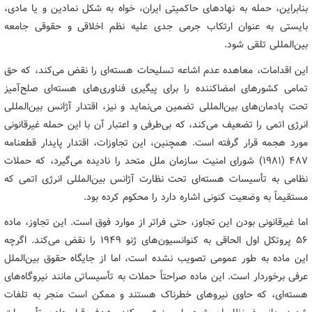
بنابراین، حمله به نهادهای حاکمیتی ایران، خواه به شکل نمادین و یا مادی،
بایستی به عنوان ارتکاب جرمی جدی علیه نظم اخلاقی و حقوقی جامعه
بین‌المللی تلقی شود.
این اقدامات، معاهده عدم اشاعه تسلیحات هسته‌ای را نقض می‌کند، که حق
تمامی کشورهای امضاکننده را برای پیگیری فناوری‌های هسته‌ای صلح‌آمیز
تحت پادمان‌های بین‌المللی تضمین می‌نماید و نیز، اقتدار آژانس بین‌المللی
انرژی اتمی را تضعیف می‌کند، که بی‌طرفی و اعتبار آن با این حمله غیرقانونی
مورد هجمه قرار گرفته است. همچنین، این تجاوزات، اقتدار پایدار قطعنامه
487 (1981) شورای امنیت سازمان ملل متحد را نادیده می‌گیرد، که حملات
نظامی به تأسیسات هسته‌ای تحت نظارت آژانس بین‌المللی انرژی اتمی که
مستقیماً به وضعیت کنونی اشاره دارد را محکوم کرده بود.
اما غیرقانونی بودن این تجاوز، حتی فراتر از موارد فوق است. این تجاوز، ماده
56 پروتکل اول الحاقی به کنوانسیون‌های ژنو 1949 را نقض می‌کند. اگرچه
این ماده به طور عمومی تصویب نشده است، اما از جایگاه حقوق بین‌الملل
عرفی برخوردار است. این ماده صراحتاً حملات به تأسیساتی مانند نیروگاه‌های
هسته‌ای، که حاوی نیروهای خطرناک هستند و ممکن است منجر به تلفات