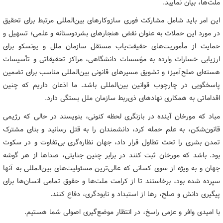
ملت‌ها، بیان نمایید.
این امر باید شامل مشارکت فوری سازوکارهای بین‌المللی مرتبط برای تحقیق
در مورد این حملات به عنوان نقض هنجارهای بشردوستانه و علمی؛ تسهیل و
حمایت از مأموریت‌های حقیقت‌یاب مستقل سازمان ملل و یونسکو برای
ارزیابی خسارات وارده به مؤسسات دانشگاهی، مراکز تحقیقاتی و تأسیسات
هسته‌ای صلح‌آمیز؛ و تشویق مسیرهای قانونی بین‌المللی مناسب برای تضمین
پاسخگویی در چارچوب قوانین بین‌المللی باشد. ما اذعان داریم که چنین
اقداماتی به همکاری نهادهای ذی‌ربط سازمان ملل بستگی دارد.
مباد که مورخان آینده در بازنگری لحظه کنونی، بنویسند در حالی که رژیمی
قانون‌شکن، به علم حمله کرد، دانشمندان را به قتل رسانید و بنای مشترک
تمدن بشری را تحت تطاول قرار داد، جهان نظاره‌گری بی‌تفاوت و در سکوت
بود. باشد که مورخان ثبت کنند در برابر چنین جنایتی، صداها از هر گوشه
جهان و به ویژه از سوی کسانی که عالی‌ترین مسئولیت‌های بین‌المللی به آنها
سپرده شده بود، برخاستند تا از کرامت ملت‌ها و حقوق تمامی انسان‌ها برای
پیگیری دانش و صلح، رها از استبداد و نابودگری، دفاع کنند.
با امیدی وافر و عزمی راسخ، در انتظار موضع‌گیری اصولی شما هستیم.