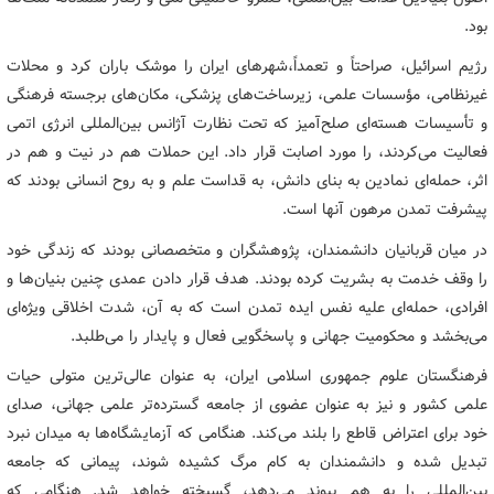
بود.
رژیم اسرائیل، صراحتاً و تعمداً،شهرهای ایران را موشک باران کرد و محلات
غیرنظامی، مؤسسات علمی، زیرساخت‌های پزشکی، مکان‌های برجسته فرهنگی
و تأسیسات هسته‌ای صلح‌آمیز که تحت نظارت آژانس بین‌المللی انرژی اتمی
فعالیت می‌کردند، را مورد اصابت قرار داد. این حملات هم در نیت و هم در
اثر، حمله‌ای نمادین به بنای دانش، به قداست علم و به روح انسانی بودند که
پیشرفت تمدن مرهون آنها است.
در میان قربانیان دانشمندان، پژوهشگران و متخصصانی بودند که زندگی خود
را وقف خدمت به بشریت کرده بودند. هدف قرار دادن عمدی چنین بنیان‌ها و
افرادی، حمله‌ای علیه نفس ایده تمدن است که به آن، شدت اخلاقی ویژه‌ای
می‌بخشد و محکومیت جهانی و پاسخگویی فعال و پایدار را می‌طلبد.
فرهنگستان علوم جمهوری اسلامی ایران، به عنوان عالی‌ترین متولی حیات
علمی کشور و نیز به عنوان عضوی از جامعه گسترده‌تر علمی جهانی، صدای
خود برای اعتراض قاطع را بلند می‌کند. هنگامی که آزمایشگاه‌ها به میدان نبرد
تبدیل شده و دانشمندان به کام مرگ کشیده ‌شوند، پیمانی که جامعه
بین‌المللی را به هم پیوند می‌دهد، گسیخته خواهد شد. هنگامی که