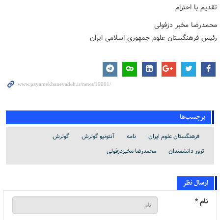
تقدیم با احترام
محمدرضا مخبر دزفولی
رئیس فرهنگستان علوم جمهوری اسلامی ایران
برچسب‌ها
فرهنگستان علوم ایران
نامه
آنتونیو گوترش
گوترش
ترور دانشمندان
محمدرضا مخبردزفولی
ارسال نظر
نام *