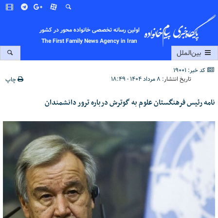
اولین رسانه تخصصی خانواده محور در کشور
The First Family News Agency in Iran
بین‌الملل
کد خبر: 19001
تاریخ انتشار:
۸ مرداد ۱۴۰۴ - ۱۸:۴۹
چاپ
نامه رئیس فرهنگستان علوم به گوترش درباره ترور دانشمندان