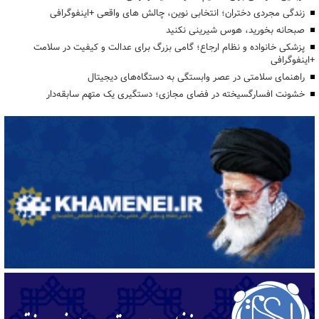
زندگی مجردی دختران؛ انتخابی نوین، چالش های واقعی +اینفوگرافی
صبحانه بخورید، هوس شیرینی نکنید
پزشکی خانواده و نظام ارجاع؛ گامی بزرگ برای عدالت و کیفیت در سلامت
+اینفوگرافی
راهنمای سلامتی در عصر وابستگی به دستگاه‌های دیجیتال
خشونت افسارگسیخته در فضای مجازی؛ دستگیری یک متهم سابقه‌دار