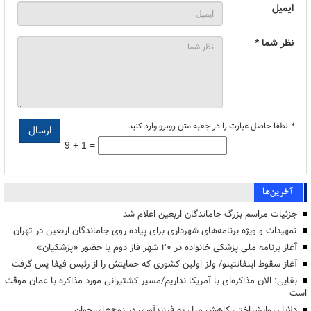
ایمیل
نظر شما *
*
لطفا حاصل عبارت را در جعبه متن روبرو وارد کنید
9 + 1 =
آخرین‌ها
جزئیات مراسم بزرگ جاماندگان اربعین اعلام شد
تمهیدات و ویژه برنامه‌های شهرداری برای پیاده روی جاماندگان اربعین در تهران
آغاز برنامه ملی پزشکی خانواده در ۲۰ شهر فاز دوم با حضور «پزشکیان»
آغاز سقوط اینفانتینو/ ولز اولین کشوری که حمایتش را از رئیس فیفا پس گرفت
بقایی: الان مذاکره‌ای با آمریکا نداریم/مسیر کشتیرانی مورد مذاکره با عمان موقت
است
دلایل روانشناختی کاهش میل به فرزندآوری در زوج‌های جوان