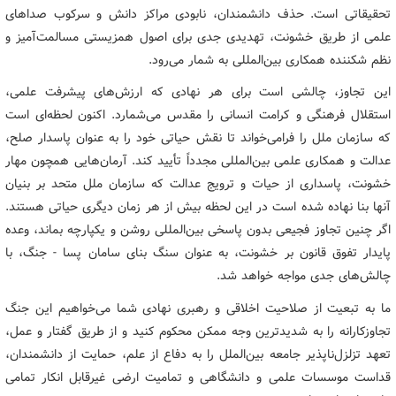
تحقیقاتی است. حذف دانشمندان، نابودی مراکز دانش و سرکوب صداهای
علمی از طریق خشونت، تهدیدی جدی برای اصول همزیستی مسالمت‌آمیز و
نظم شکننده همکاری بین‌المللی به شمار می‌رود.
این تجاوز، چالشی است برای هر نهادی که ارزش‌های پیشرفت علمی،
استقلال فرهنگی و کرامت انسانی را مقدس می‌شمارد. اکنون لحظه‌ای است
که سازمان ملل را فرامی‌خواند تا نقش حیاتی خود را به عنوان پاسدار صلح،
عدالت و همکاری علمی بین‌المللی مجدداً تأیید کند. آرمان‌هایی همچون مهار
خشونت، پاسداری از حیات و ترویج عدالت که سازمان ملل متحد بر بنیان
آنها بنا نهاده شده است در این لحظه بیش از هر زمان دیگری حیاتی هستند.
اگر چنین تجاوز فجیعی بدون پاسخی بین‌المللی روشن و یکپارچه بماند، وعده
پایدار تفوق قانون بر خشونت، به عنوان سنگ بنای سامان پسا - جنگ، با
چالش‌های جدی مواجه خواهد شد.
ما به تبعیت از صلاحیت اخلاقی و رهبری نهادی شما می‌خواهیم این جنگ
تجاوزکارانه را به شدیدترین وجه ممکن محکوم کنید و از طریق گفتار و عمل،
تعهد تزلزل‌ناپذیر جامعه بین‌الملل را به دفاع از علم، حمایت از دانشمندان،
قداست موسسات علمی و دانشگاهی و تمامیت ارضی غیرقابل انکار تمامی