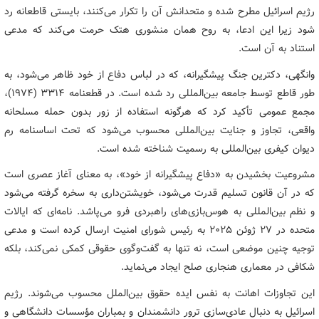
رژیم اسرائیل مطرح شده و متحدانش آن را تکرار می‌کنند، بایستی قاطعانه رد
شود زیرا این ادعا، به روح همان منشوری هتک حرمت می‌کند که مدعی
استناد به آن است.
وانگهی، دکترین جنگ پیشگیرانه، که در لباس دفاع از خود ظاهر می‌شود، به
طور قاطع توسط جامعه بین‌المللی رد شده است. در قطعنامه 3314 (1974)،
مجمع عمومی تأکید کرد که هرگونه استفاده از زور بدون حمله مسلحانه
واقعی، تجاوز و جنایت بین‌المللی محسوب می‌شود که تحت اساسنامه رم
دیوان کیفری بین‌المللی به رسمیت شناخته شده است.
مشروعیت بخشیدن به «دفاع پیشگیرانه از خود»، به معنای آغاز عصری است
که در آن قانون تسلیم قدرت می‌شود، خویشتن‌داری به سخره گرفته می‌شود
و نظم بین‌المللی به هوس‌‎بازی‌های راهبردی فرو می‌پاشد. نامه‌ای که ایالات
متحده در 27 ژوئن 2025 به رئیس شورای امنیت ارسال کرده است و مدعی
توجیه چنین موضعی است، نه تنها به گفت‌وگوی حقوقی کمکی نمی‌کند، بلکه
شکافی در معماری هنجاری صلح ایجاد می‌نماید.
این تجاوزات اهانت به نفس ایده حقوق بین‌الملل محسوب می‌شوند. رژیم
اسرائیل به دنبال عادی‌سازی ترور دانشمندان و بمباران مؤسسات دانشگاهی و