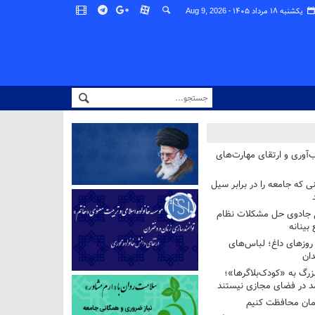
یکشنبه ۱۸ مرداد ۱۴۰۵ -
Aug 9, 2026
‌آوری و ارتقای مهارت‌های
ی که جامعه را در برابر سیل
غ جادوی حل مشکلات نظام
بینانه
وزهای داغ؛ لباس‌های
دان
رگ به «کودک‌بلاگرها»؛
مد در فضای مجازی نیستند
ان محافظت کنیم