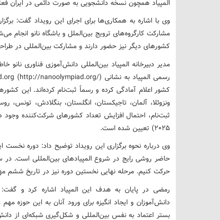
المپیاد همچون نسخه دانشجویی به صورت دائمی در ایران فع
وی با اشاره به همکاری‌ها برای اجرای این رویداد گفت: برگزار
مشارکت کارگروه‌های ترویج بین‌الملل و باشگاه نانو انجام می‌ش
کشورهای دیگر نیز حضور دارند و مشارکت بین‌المللی در طراح
مدیر دبیرخانه المپیاد بین‌المللی دانش‌آموزی فناوری نانو خ
کشور اعلام آمادگی کرده و رسماً ثبت‌نام کرده‌اند. این کشور
ونزوئلا، آلمان، تاجیکستان، انگلستان، بنگلادش، تونس، روسیه
2025) تعیین شده است.
وی درباره نحوه برگزاری این رویداد توضیح داد: دوره نخست ا
حاضر روشی رایج در شروع المپیادهای بین‌المللی است. در س
حرکت کنیم. مرحله نهایی نخستین دوره نیز در تاریخ ششم مهرماه 1404 (28 سپتامبر 2025) برگزار 
رمضی در پایان به هدف این المپیاد اشاره کرد و گفت: ه
دانش‌آموزان و ایجاد انگیزه برای ورود آنان به این حوزه مه
بستر اعتماد به نفس بین‌المللی و شکل‌گیری شبکه‌ای از دانش‌آ