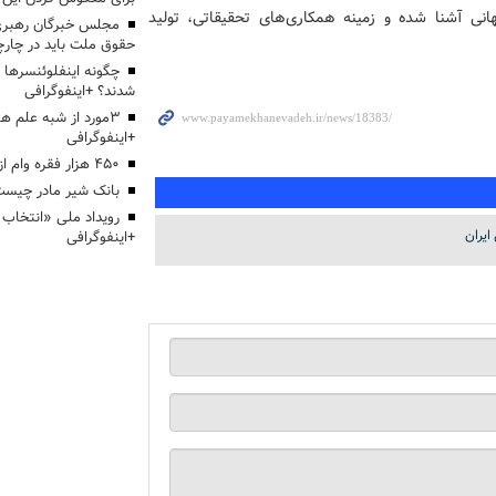
هانی آشنا شده و زمینه همکاری‌های تحقیقاتی، تولید
مجلس خبرگان رهبری:
حقوق ملت باید در چارچو
چگونه اینفلوئنسرها 
شدند؟ +اینفوگرافی
3مورد از شبه علم 
+اینفوگرافی
۴۵۰ هزار فقره وام ازدواج پرداخت خواهد شد
بانک شیر مادر چیست
ایران
+اینفوگرافی