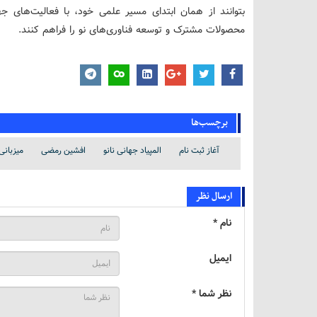
بتوانند از همان ابتدای مسیر علمی خود، با فعالیت‌های ج
محصولات مشترک و توسعه فناوری‌های نو را فراهم کنند.
برچسب‌ها
آغاز ثبت نام
المپیاد جهانی نانو
افشین رمضی
میزبانی 
ارسال نظر
نام *
ایمیل
نظر شما *