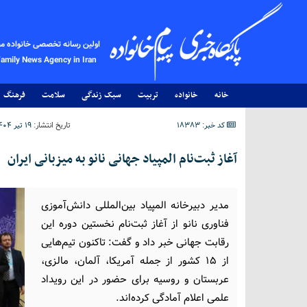
اولین رسانه تخصصی خانواده م
Family News Agency in Iran
خانه
خانواده
تربیت
سبک زندگی
سلامت
فرهنگ
کد خبر: 18383
تاریخ انتشار:
۱۹ تیر ۱۴۰۴ - ۰۲:۴۳
آغاز ثبت‌نام المپیاد جهانی نانو به میزبانی ایران
مدیر دبیرخانه المپیاد بین‌المللی دانش‌آموزی
فناوری نانو از آغاز ثبت‌نام نخستین دوره این
رقابت جهانی خبر داد و گفت: تاکنون تیم‌هایی
از ۱۵ کشور از جمله آمریکا، آلمان، مالزی،
عربستان و روسیه برای حضور در این رویداد
علمی اعلام آمادگی کرده‌اند.