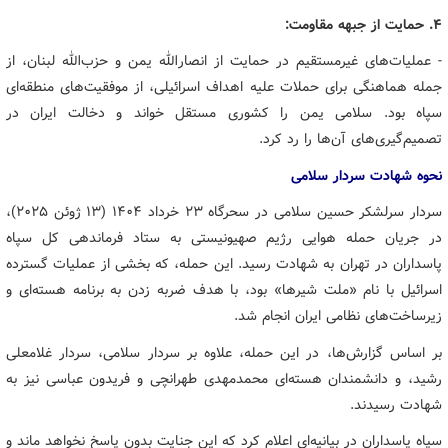
۴. حمایت از جبهه مقاومت:
- عملیات‌های غیرمستقیم در حمایت از انصارالله یمن و حزب‌الله لبنان، از
جمله هماهنگی برای حملات علیه اهداف اسرائیلی، از موفقیت‌های منطقه‌ای
سپاه بود. سلامی یمن را کشوری مستقل خواند و دخالت ایران در
تصمیم‌گیری‌های آن‌ها را رد کرد.
نحوه شهادت سردار سلامی
سردار سرلشکر حسین سلامی در سحرگاه ۲۳ خرداد
۱۴۰۴
(۱۳ ژوئن ۲۰۲۵)،
در جریان حمله هوایی رژیم صهیونیستی به ستاد فرماندهی کل سپاه
پاسداران در تهران به شهادت رسید. این حمله، که بخشی از عملیات گسترده
اسرائیل با نام «ملت شیرها» بود، با هدف ضربه زدن به برنامه هسته‌ای و
زیرساخت‌های نظامی ایران انجام شد.
بر اساس گزارش‌ها، در این حمله، علاوه بر سردار سلامی، سردار غلامعلی
رشید، و دانشمندان هسته‌ای محمدمهدی طهرانچی و فریدون عباسی نیز به
شهادت رسیدند.
سپاه پاسداران در بیانیه‌ای اعلام کرد که این جنایت بدون پاسخ نخواهد ماند و