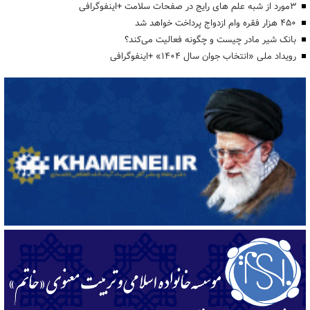
3مورد از شبه علم های رایج در صفحات سلامت +اینفوگرافی
۴۵۰ هزار فقره وام ازدواج پرداخت خواهد شد
بانک شیر مادر چیست و چگونه فعالیت می‌کند؟
رویداد ملی «انتخاب جوان سال ۱۴۰۴» +اینفوگرافی