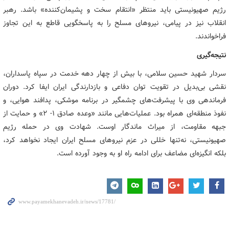
رژیم صهیونیستی باید منتظر «انتقام سخت و پشیمان‌کننده» باشد. رهبر
انقلاب نیز در پیامی، نیروهای مسلح را به پاسخگویی قاطع به این تجاوز
فراخواندند.
نتیجه‌گیری
سردار شهید حسین سلامی، با بیش از چهار دهه خدمت در سپاه پاسداران،
نقشی بی‌بدیل در تقویت توان دفاعی و بازدارندگی ایران ایفا کرد. دوران
فرماندهی وی با پیشرفت‌های چشمگیر در برنامه موشکی، پدافند هوایی، و
نفوذ منطقه‌ای همراه بود. عملیات‌هایی مانند «وعده صادق ۱- ۲» و حمایت از
جبهه مقاومت، از میراث ماندگار اوست. شهادت وی در حمله رژیم
صهیونیستی، نه‌تنها خللی در عزم نیروهای مسلح ایران ایجاد نخواهد کرد،
بلکه انگیزه‌ای مضاعف برای ادامه راه او به وجود آورده است.