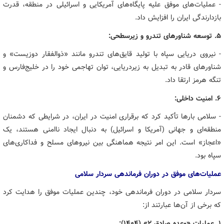
- عملیات‌های موفق علیه پایگاه‌های آمریکایی و اسرائیلی در منطقه، قدرت
بازدارندگی ایران را افزایش داد.
۵. توسعه شناورهای تندرو و زیرسطحی:
- نیروی دریایی سپاه با تولید قایق‌های تندرو مانند «ذوالفقار دوزیست» و
شناورهای قادر به تبدیل به زیردریایی، توان تهاجمی خود را در خلیج‌فارس و
تنگه هرمز ارتقا داد.
۶. امنیت داخلی:
- سلامی بارها تأکید کرد که برقراری امنیت در ایران، در شرایطی که دشمنان
منطقه‌ای و جهانی (آمریکا و اسرائیل) به دنبال ایجاد ناامنی هستند، یک
«اعجاز» است. این امر نتیجه هماهنگی بین نیروهای مسلح و فداکاری‌های
سپاه بود.
عملیات‌های موفق در دوران فرماندهی سردار سلامی
سردار سلامی در دوران فرماندهی خود، چندین عملیات موفق را هدایت کرد
که برخی از آن‌ها عبارتند از:
۱. عملیات «وعده صادق ۲» (۱۴۰۴):