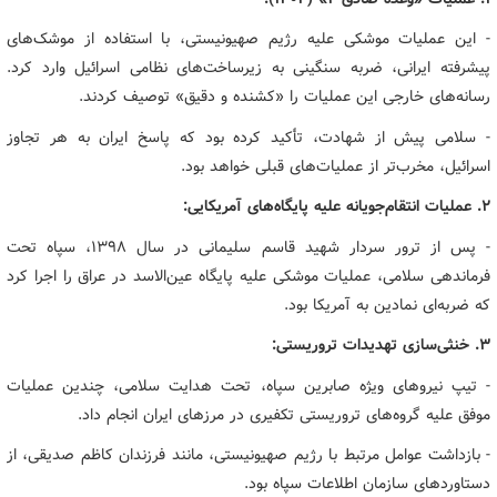
- این عملیات موشکی علیه رژیم صهیونیستی، با استفاده از موشک‌های
پیشرفته ایرانی، ضربه سنگینی به زیرساخت‌های نظامی اسرائیل وارد کرد.
رسانه‌های خارجی این عملیات را «کشنده و دقیق» توصیف کردند.
- سلامی پیش از شهادت، تأکید کرده بود که پاسخ ایران به هر تجاوز
اسرائیل، مخرب‌تر از عملیات‌های قبلی خواهد بود.
۲. عملیات انتقام‌جویانه علیه پایگاه‌های آمریکایی:
- پس از ترور سردار شهید قاسم سلیمانی در سال ۱۳۹۸، سپاه تحت
فرماندهی سلامی، عملیات موشکی علیه پایگاه عین‌الاسد در عراق را اجرا کرد
که ضربه‌ای نمادین به آمریکا بود.
۳. خنثی‌سازی تهدیدات تروریستی:
- تیپ نیروهای ویژه صابرین سپاه، تحت هدایت سلامی، چندین عملیات
موفق علیه گروه‌های تروریستی تکفیری در مرزهای ایران انجام داد.
- بازداشت عوامل مرتبط با رژیم صهیونیستی، مانند فرزندان کاظم صدیقی، از
دستاوردهای سازمان اطلاعات سپاه بود.