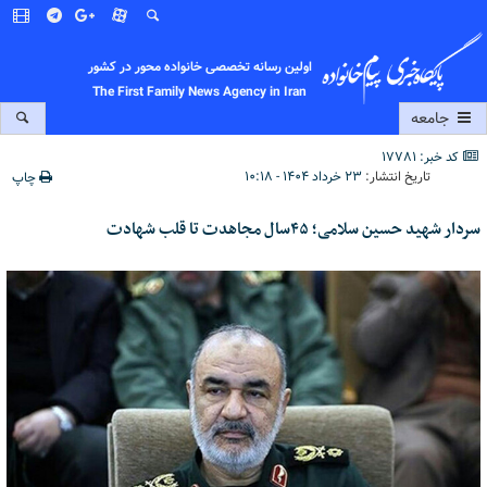
اولین رسانه تخصصی خانواده محور در کشور
The First Family News Agency in Iran
جامعه
کد خبر: 17781
تاریخ انتشار:
۲۳ خرداد ۱۴۰۴ - ۱۰:۱۸
چاپ
سردار شهید حسین سلامی؛ ۴۵سال مجاهدت تا قلب شهادت