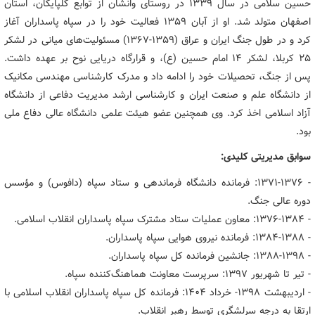
حسین سلامی در سال ۱۳۳۹ در روستای وانشان از توابع گلپایگان، استان
اصفهان متولد شد. او از آبان ۱۳۵۹ فعالیت خود را در سپاه پاسداران آغاز
کرد و در طول جنگ ایران و عراق (۱۳۵۹-۱۳۶۷) مسئولیت‌های میانی در لشکر
۲۵ کربلا، لشکر ۱۴ امام حسین (ع)، و قرارگاه دریایی نوح بر عهده داشت.
پس از جنگ، تحصیلات خود را ادامه داد و مدرک کارشناسی مهندسی مکانیک
از دانشگاه علم و صنعت ایران و کارشناسی ارشد مدیریت دفاعی از دانشگاه
آزاد اسلامی اخذ کرد. وی همچنین عضو هیئت علمی دانشگاه عالی دفاع ملی
بود.
سوابق مدیریتی کلیدی:
- ۱۳۷۱-۱۳۷۶: فرمانده دانشگاه فرماندهی و ستاد سپاه (دافوس) و مؤسس
دوره عالی جنگ.
- ۱۳۷۶-۱۳۸۴: معاون عملیات ستاد مشترک سپاه پاسداران انقلاب اسلامی.
- ۱۳۸۴-۱۳۸۸: فرمانده نیروی هوایی سپاه پاسداران.
- ۱۳۸۸-۱۳۹۸: جانشین فرمانده کل سپاه پاسداران.
- تیر تا شهریور ۱۳۹۷: سرپرست معاونت هماهنگ‌کننده سپاه.
- اردیبهشت ۱۳۹۸- خرداد ۱۴۰۴: فرمانده کل سپاه پاسداران انقلاب اسلامی با
ارتقا به درجه سرلشگری توسط رهبر انقلاب.