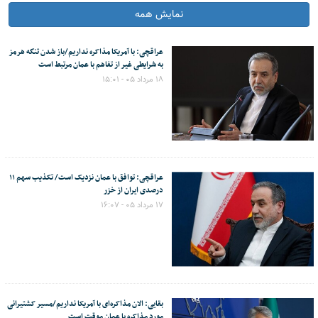
نمایش همه
عراقچی: با آمریکا مذاکره نداریم/باز شدن تنگه هرمز
به شرایطی غیر از تفاهم با عمان مرتبط است
۱۸ مرداد ۰۵ - ۱۵:۰۱
عراقچی: توافق با عمان نزدیک است/ تکذیب سهم ۱۱
درصدی ایران از خزر
۱۷ مرداد ۰۵ - ۱۶:۰۷
بقایی: الان مذاکره‌ای با آمریکا نداریم/مسیر کشتیرانی
مورد مذاکره با عمان موقت است