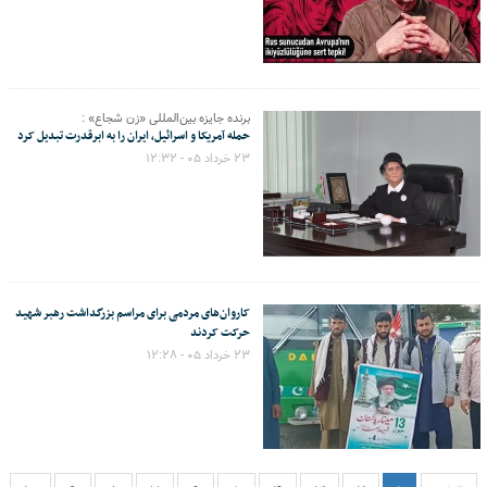
برنده جایزه بین‌المللی «زن شجاع» :
حمله آمریکا و اسرائیل، ایران را به ابرقدرت تبدیل کرد
۲۳ خرداد ۰۵ - ۱۲:۳۲
کاروان‌های مردمی برای مراسم بزرگداشت رهبر شهید
حرکت کردند
۲۳ خرداد ۰۵ - ۱۲:۲۸