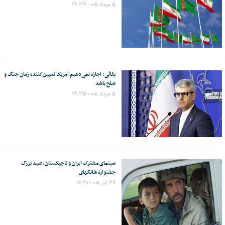
۵ مرداد ۰۵ - ۱۴:۳۸
بقائی: اجازه نمی‌دهیم آمریکا تعیین‌کننده زمان جنگ و
صلح باشد
۵ مرداد ۰۵ - ۱۴:۳۵
سینمای مشترک ایران و تاجیکستان، صید بزرگ
جشنواره شانگهای
۲۹ تیر ۰۵ - ۱۶:۲۱