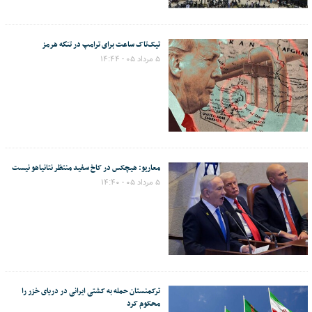
تیک‌تاک ساعت برای ترامپ در تنگه هرمز
۵ مرداد ۰۵ - ۱۴:۴۴
معاریو: هیچکس در کاخ سفید منتظر نتانیاهو نیست
۵ مرداد ۰۵ - ۱۴:۴۰
ترکمنستان حمله به کشتی ایرانی در دریای خزر را
محکوم کرد