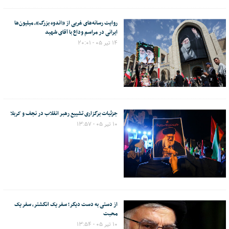
روایت رسانه‌های غربی از «اندوه بزرگ»، میلیون‌ها
ایرانی در مراسم وداع با آقای شهید
۱۴ تیر ۰۵ - ۲۰:۰۱
جزئیات برگزاری تشییع رهبر انقلاب در نجف و کربلا
۱۰ تیر ۰۵ - ۱۳:۵۷
از دستی به دست دیگر؛ سفر یک انگشتر، سفر یک
محبت
۱۰ تیر ۰۵ - ۱۳:۵۴