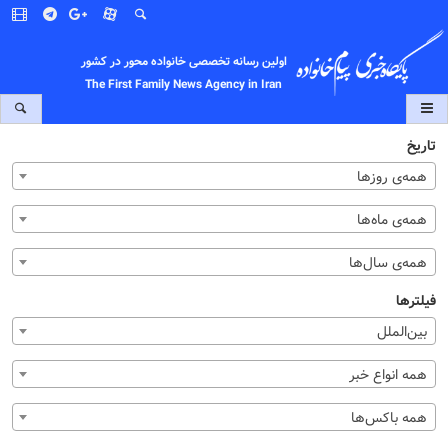
اولین رسانه تخصصی خانواده محور در کشور
The First Family News Agency in Iran
تاریخ
همه‌ی روزها
همه‌ی ماه‌ها
همه‌ی سال‌ها
فیلترها
بین‌الملل
همه انواع خبر
همه باکس‌ها