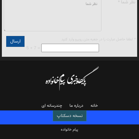
نظر شما *
*
لطفا حاصل عبارت را در جعبه متن روبرو وارد کنید
5 + 7 =
خانه
درباره ما
چندرسانه ای
نسخه دسکتاپ
پیام خانواده