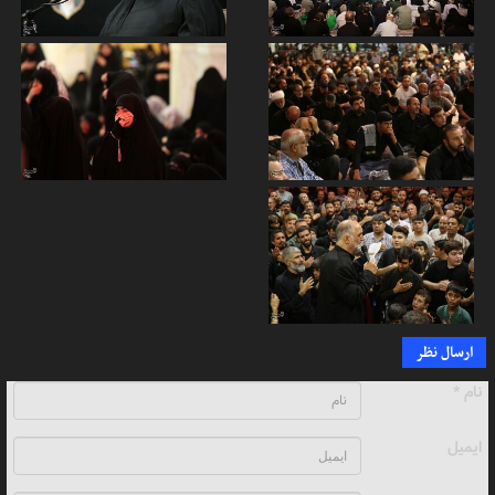
ارسال نظر
نام *
ایمیل