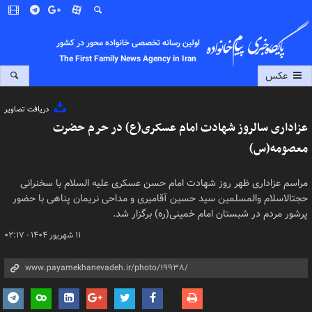
اولین رسانه تخصصی خانواده محور در کشور
The First Family News Agency in Iran
عکس
دریافت تصاویر
عزاداری سالروز شهادت امام عسکری(ع) در حرم حضرت
معصومه(س)
مراسم عزاداری ظهر روز شهادت امام حسن عسکری علیه السلام با سخنرانی
حجتالاسلام والمسلمین سید حسین آقامیری و مداحی نریمان پناهی با حضور
پرشور مردم در شبستان امام خمینی(ره) برگزار شد.
۱۱ شهریور ۱۴۰۴ - ۰۲:۱۷