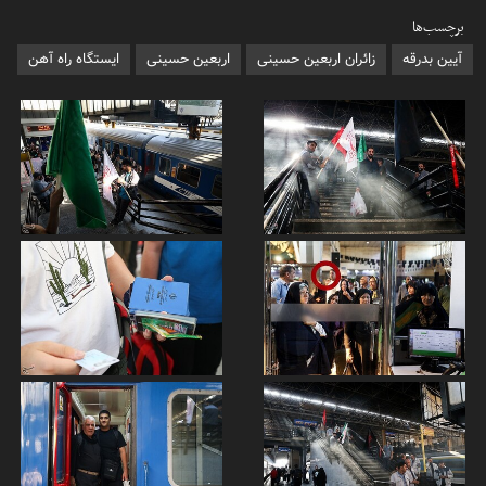
برچسب‌ها
آیین بدرقه
زائران اربعین حسینی
اربعین حسینی
ایستگاه راه آهن