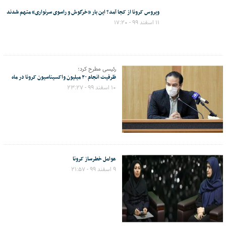
ویروس کرونا از کجا آمد؟ این بار «خرگوش و راسوی سرنواری» متهم شدند
۱۱ اسفند ۹۹ - ۱۷:۲۰
رئیسی مطرح کرد؛
ظرفیت انجام ۲۰ میلیون واکسیناسیون کرونا در ماه
۱۰ اسفند ۹۹ - ۲۳:۲۷
عوامل خطرساز کرونا
۹ اسفند ۹۹ - ۲۱:۵۷