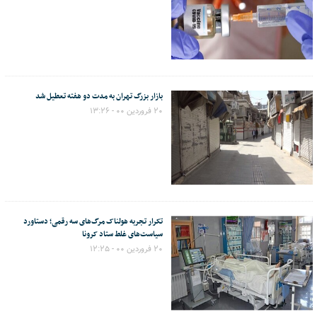
بازار بزرگ تهران به مدت دو هفته تعطیل شد
۲۰ فروردین ۰۰ - ۱۳:۲۶
تکرار تجربه هولناک مرگ‌های سه رقمی؛ دستاورد
سیاست‌های غلط ستاد کرونا
۲۰ فروردین ۰۰ - ۱۲:۲۵