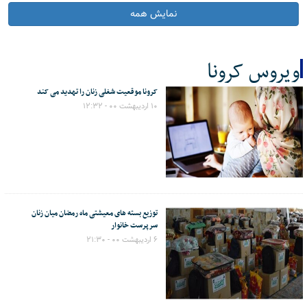
نمایش همه
ویروس کرونا
کرونا موقعیت شغلی زنان را تهدید می کند
کل اخبار:68
۱۰ اردیبهشت ۰۰ - ۱۲:۳۲
توزیع بسته های معیشتی ماه رمضان میان زنان
سرپرست خانوار
۶ اردیبهشت ۰۰ - ۲۱:۳۰