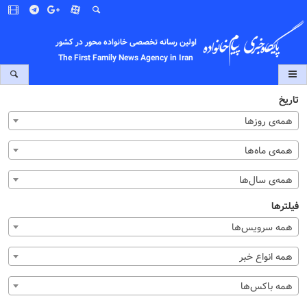
اولین رسانه تخصصی خانواده محور در کشور
The First Family News Agency in Iran
تاریخ
همه‌ی روزها
همه‌ی ماه‌ها
همه‌ی سال‌ها
فیلترها
همه سرویس‌ها
همه انواع خبر
همه باکس‌ها