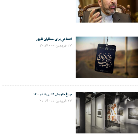
افتتاحی برای منتظران ظهور
۲۷ فروردین ۰۰ - ۲۰:۱۷
چراغ خاموش گالری‌ها در ۱۴۰۰
۲۷ فروردین ۰۰ - ۲۰:۰۹