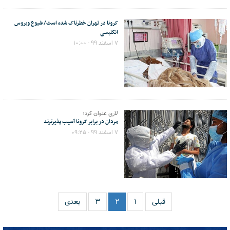
کرونا در تهران خطرناک شده است/ شیوع ویروس
انگلیسی
۷ اسفند ۹۹ - ۱۰:۰۰
لاری عنوان کرد؛
مردان در برابر کرونا آسیب پذیرترند
۷ اسفند ۹۹ - ۰۹:۲۵
قبلی
۱
۲
۳
بعدی