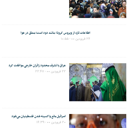
اطلاعات تازه از ویروس کرونا: مانند دود است؛ معلق در هوا
۲۴ فروردین ۰۰ - ۱۰:۵۵
عراق با تشرف محدود زائران خارجی موافقت کرد
۲۲ فروردین ۰۰ - ۲۲:۴۷
اسرائیل مانع واکسینه شدن فلسطینیان می‌شود
۲۰ فروردین ۰۰ - ۱۴:۳۹