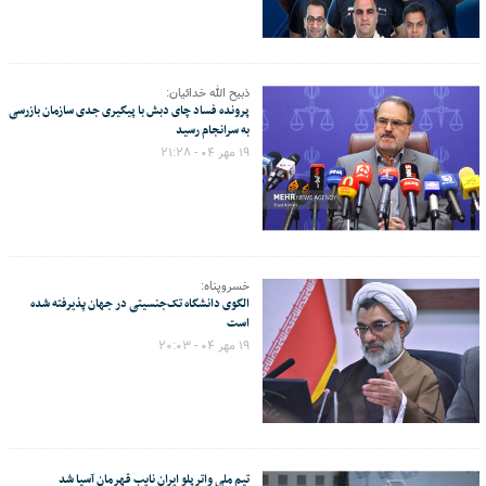
ذبیح الله خدائیان:
پرونده فساد چای دبش با پیگیری جدی سازمان بازرسی
به سرانجام رسید
۱۹ مهر ۰۴ - ۲۱:۲۸
خسروپناه:
الگوی دانشگاه تک‌جنسیتی در جهان پذیرفته شده
است
۱۹ مهر ۰۴ - ۲۰:۰۳
تیم ملی واترپلو ایران نایب قهرمان آسیا شد