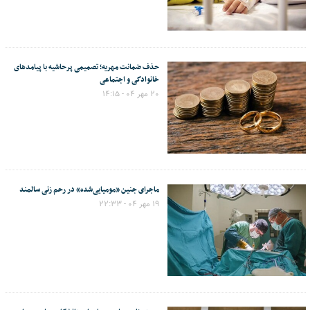
حذف ضمانت مهریه؛ تصمیمی پرحاشیه با پیامدهای
خانوادگی و اجتماعی
۲۰ مهر ۰۴ - ۱۴:۱۵
ماجرای جنین «مومیایی‌شده» در رحم زنی سالمند
۱۹ مهر ۰۴ - ۲۲:۳۳