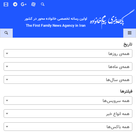
اولین رسانه تخصصی خانواده محور در کشور
The First Family News Agency in Iran
تاریخ
همه‌ی روزها
همه‌ی ماه‌ها
همه‌ی سال‌ها
فیلترها
همه سرویس‌ها
همه انواع خبر
همه باکس‌ها