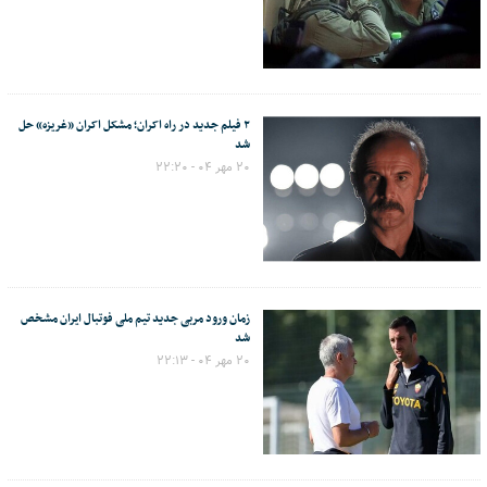
۲ فیلم جدید در راه اکران؛ مشکل اکران «غریزه» حل
شد
۲۰ مهر ۰۴ - ۲۲:۲۰
زمان ورود مربی جدید تیم ملی فوتبال ایران مشخص
شد
۲۰ مهر ۰۴ - ۲۲:۱۳