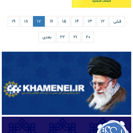
قبلی
۱۲
۱۳
۱۴
۱۵
۱۶
۱۷
۱۸
۱۹
۲۰
۲۱
۲۲
بعدی