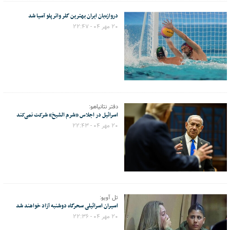
دروازه‌بان ایران بهترین گلر واترپلو آسیا شد
۲۰ مهر ۰۴ - ۲۲:۴۷
دفتر نتانیاهو:
اسرائیل در اجلاس «شرم الشیخ» شرکت نمی‌کند
۲۰ مهر ۰۴ - ۲۲:۴۳
تل آویو:
اسیران اسرائیلی سحرگاه دوشنبه آزاد خواهند شد
۲۰ مهر ۰۴ - ۲۲:۳۶