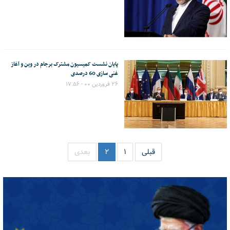
پایان نشست کمیسیون مشترک برجام در وین و آغاز
غنی سازی 60 درصدی
۲۶ فروردین ۰۰ - ۱۷:۵۶
قبلی
۱
۲
بعدی