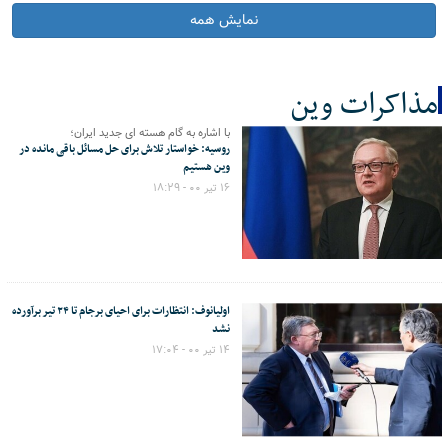
نمایش همه
مذاکرات وین
با اشاره به گام هسته ای جدید ایران؛
کل اخبار:36
روسیه: خواستار تلاش برای حل مسائل باقی مانده در
وین هستیم
۱۶ تیر ۰۰ - ۱۸:۲۹
اولیانوف: انتظارات برای احیای برجام تا ۲۴ تیر برآورده
نشد
۱۴ تیر ۰۰ - ۱۷:۰۴