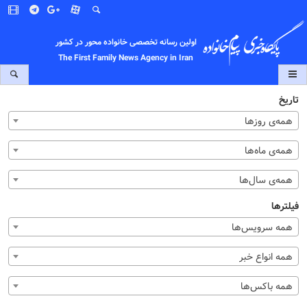
اولین رسانه تخصصی خانواده محور در کشور
The First Family News Agency in Iran
تاریخ
همه‌ی روزها
همه‌ی ماه‌ها
همه‌ی سال‌ها
فیلترها
همه سرویس‌ها
همه انواع خبر
همه باکس‌ها