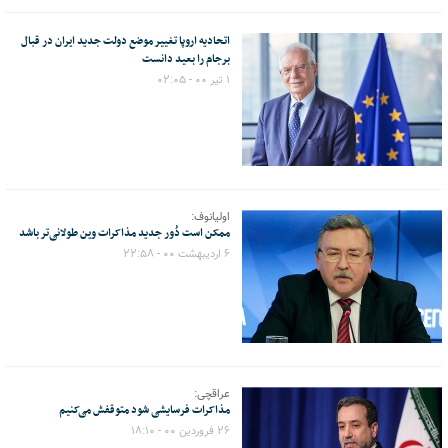
اتحادیه اروپا تغییر موضع دولت جدید ایران در قبال
برجام را بعید دانست
۱ تیر ۰۰ - ۰۲:۰۵
اولیانوف:
ممکن است دُور جدید مذاکرات وین طولانی‌تر باشد
۶ اردیبهشت ۰۰ - ۲۲:۵۸
عراقچی:
مذاکرات فرسایشی شود متوقفش می‌کنیم
۲۶ فروردین ۰۰ - ۱۸:۱۰