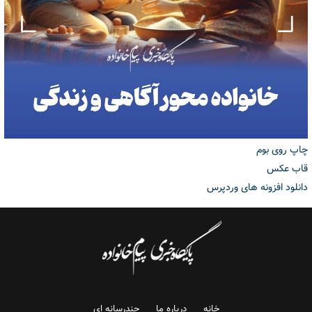
چاپ روی بوم
قاب عکس
دانلود افزونه های وردپرس
خانه
درباره ما
چندرسانه ای