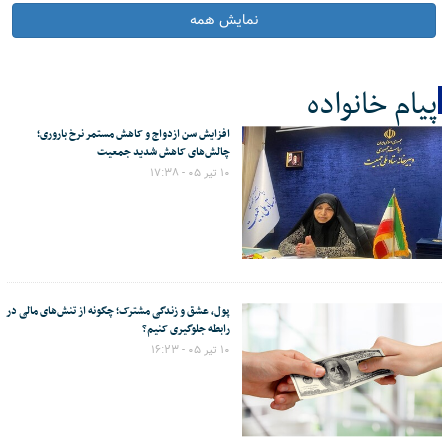
نمایش همه
پیام خانواده
افزایش سن ازدواج و کاهش مستمر نرخ باروری؛
کل اخبار:15313
چالش‌های کاهش شدید جمعیت
۱۰ تیر ۰۵ - ۱۷:۳۸
پول، عشق و زندگی مشترک؛ چگونه از تنش‌های مالی در
رابطه جلوگیری کنیم؟
۱۰ تیر ۰۵ - ۱۶:۲۳