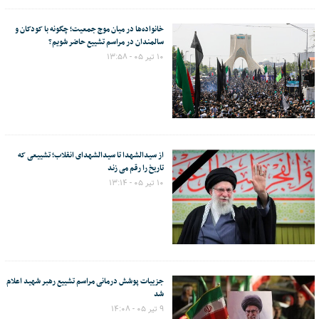
خانواده‌ها در میان موج جمعیت؛ چگونه با کودکان و
سالمندان در مراسم تشییع حاضر شویم؟
۱۰ تیر ۰۵ - ۱۳:۵۸
از سیدالشهدا تا سیدالشهدای انقلاب؛ تشییعی که
تاریخ را رقم می زند
۱۰ تیر ۰۵ - ۱۳:۱۴
جزییات پوشش درمانی مراسم تشییع رهبر شهید اعلام
شد
۹ تیر ۰۵ - ۱۴:۰۸