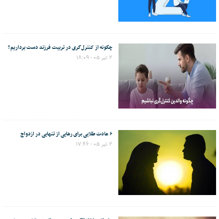
چگونه از کنترل‌گری در تربیت فرزند دست برداریم؟
۲ تیر ۰۵ - ۱۸:۰۹
۶ عادت طلایی برای رهایی از تنهایی در ازدواج
۲ تیر ۰۵ - ۱۷:۴۶