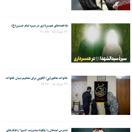
شاخصه‌های همسرداری در سیره امام حسین(ع)
۳۱ خرداد ۰۵ - ۲۰:۲۵
خانواده عاشورایی؛ الگویی برای تحکیم بنیان خانواده
۳۱ خرداد ۰۵ - ۱۹:۲۷
استرس امتحان را چگونه مدیریت کنیم؟ راهکارهای