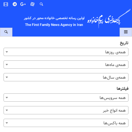
اولین رسانه تخصصی خانواده محور در کشور
The First Family News Agency in Iran
تاریخ
همه‌ی روزها
همه‌ی ماه‌ها
همه‌ی سال‌ها
فیلترها
همه سرویس‌ها
همه انواع خبر
همه باکس‌ها