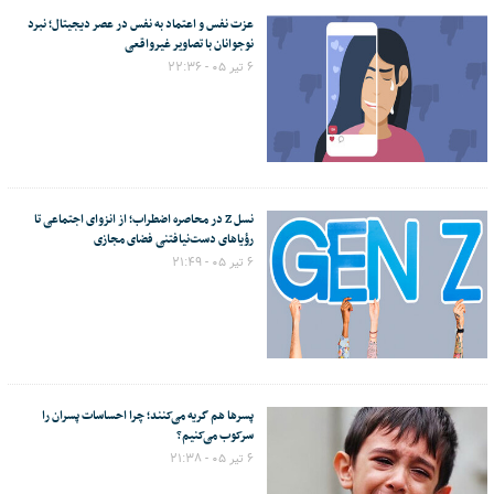
عزت نفس و اعتماد به نفس در عصر دیجیتال؛ نبرد
نوجوانان با تصاویر غیرواقعی
۶ تیر ۰۵ - ۲۲:۳۶
نسل Z در محاصره اضطراب؛ از انزوای اجتماعی تا
رؤیاهای دست‌نیافتنی فضای مجازی
۶ تیر ۰۵ - ۲۱:۴۹
پسرها هم گریه می‌کنند؛ چرا احساسات پسران را
سرکوب می‌کنیم؟
۶ تیر ۰۵ - ۲۱:۳۸