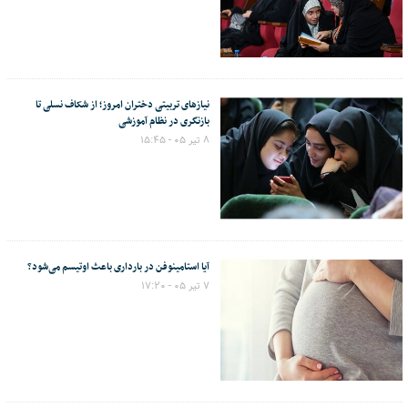
نیازهای تربیتی دختران امروز؛ از شکاف نسلی تا
بازنگری در نظام آموزشی
۸ تیر ۰۵ - ۱۵:۴۵
آیا استامینوفن در بارداری باعث اوتیسم می‌شود؟
۷ تیر ۰۵ - ۱۷:۲۰