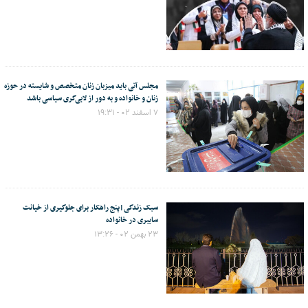
مجلس آتی باید میزبان زنان متخصص و شایسته در حوزه
زنان و خانواده و به دور از لابی‌گری سیاسی باشد
۷ اسفند ۰۲ - ۱۹:۳۱
سبک زندگی|پنج راهکار برای جلوگیری از خیانت
سایبری در خانواده
۲۳ بهمن ۰۲ - ۱۳:۲۶