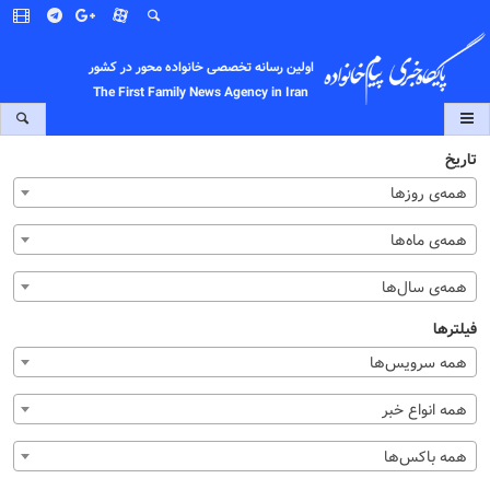
اولین رسانه تخصصی خانواده محور در کشور
The First Family News Agency in Iran
تاریخ
همه‌ی روزها
همه‌ی ماه‌ها
همه‌ی سال‌ها
فیلترها
همه سرویس‌ها
همه انواع خبر
همه باکس‌ها