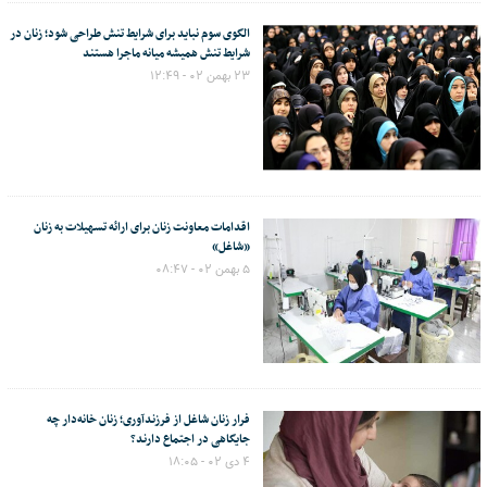
الگوی سوم نباید برای شرایط تنش طراحی شود؛ زنان در
شرایط تنش همیشه میانه ماجرا هستند
۲۳ بهمن ۰۲ - ۱۲:۴۹
اقدامات معاونت زنان برای ارائه تسهیلات به زنان
«شاغل»
۵ بهمن ۰۲ - ۰۸:۴۷
فرار زنان شاغل از فرزندآوری؛ زنان خانه‌دار چه
جایگاهی در اجتماع دارند؟
۴ دی ۰۲ - ۱۸:۰۵