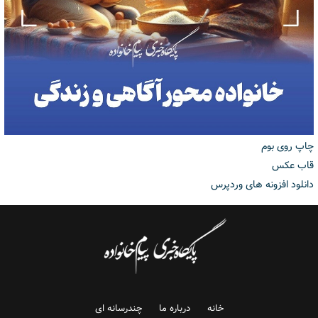
چاپ روی بوم
قاب عکس
دانلود افزونه های وردپرس
خانه
درباره ما
چندرسانه ای