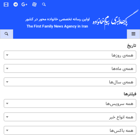
اولین رسانه تخصصی خانواده محور در کشور
The First Family News Agency in Iran
تاریخ
همه‌ی روزها
همه‌ی ماه‌ها
همه‌ی سال‌ها
فیلترها
همه سرویس‌ها
همه انواع خبر
همه باکس‌ها