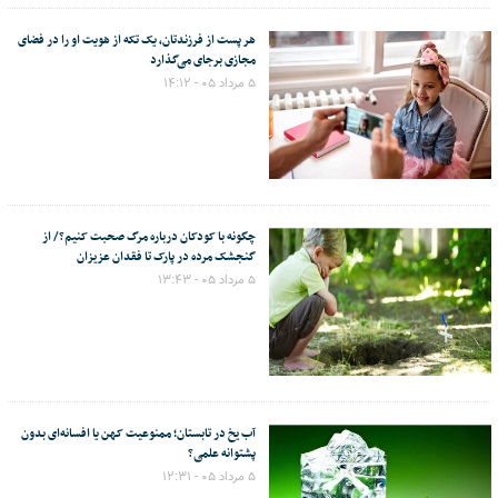
هر پست از فرزندتان، یک تکه از هویت او را در فضای
مجازی برجای می‌گذارد
۵ مرداد ۰۵ - ۱۴:۱۲
چگونه با کودکان درباره مرگ صحبت کنیم؟/ از
گنجشک مرده در پارک تا فقدان عزیزان
۵ مرداد ۰۵ - ۱۳:۴۳
آب یخ در تابستان؛ ممنوعیت کهن یا افسانه‌ای بدون
پشتوانه علمی؟
۵ مرداد ۰۵ - ۱۲:۳۱