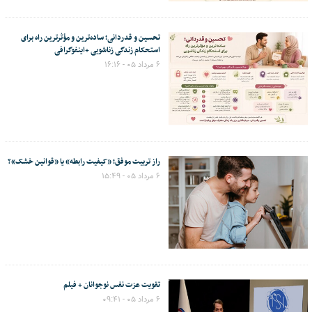
تحسین و قدردانی؛ ساده‌ترین و مؤثرترین راه برای
استحکام زندگی زناشویی +اینفوگرافی
۶ مرداد ۰۵ - ۱۶:۱۶
راز تربیت موفق؛ «کیفیت رابطه» یا «قوانین خشک»؟
۶ مرداد ۰۵ - ۱۵:۴۹
تقویت عزت نفس نوجوانان + فیلم
۶ مرداد ۰۵ - ۰۹:۴۱