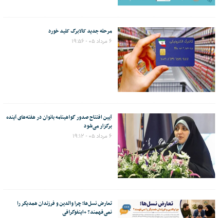
مرحله جدید کالابرگ کلید خورد
۶ مرداد ۰۵ - ۱۹:۵۶
آیین افتتاح صدور گواهینامه بانوان در هفته‌های آینده
برگزار می‌شود
۶ مرداد ۰۵ - ۱۹:۱۲
تعارض نسل‌ها؛ چرا والدین و فرزندان همدیگر را
نمی‌فهمند؟ +اینفوگرافی