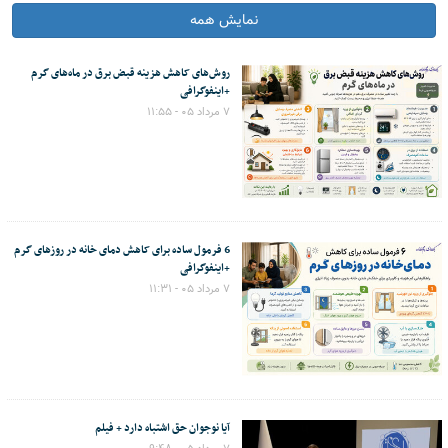
نمایش همه
روش‌های کاهش هزینه قبض برق در ماه‌های گرم
+اینفوگرافی
۷ مرداد ۰۵ - ۱۱:۵۵
6 فرمول ساده برای کاهش دمای خانه در روزهای گرم
+اینفوگرافی
۷ مرداد ۰۵ - ۱۱:۳۱
آیا نوجوان حق اشتباه دارد + فیلم