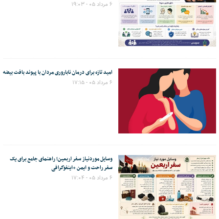
۶ مرداد ۰۵ - ۱۹:۰۳
امید تازه برای درمان ناباروری مردان با پیوند بافت بیضه
۶ مرداد ۰۵ - ۱۷:۱۵
وسایل موردنیاز سفر اربعین؛ راهنمای جامع برای یک
سفر راحت و ایمن +اینفوگرافی
۶ مرداد ۰۵ - ۱۷:۰۴