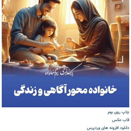
چاپ روی بوم
قاب عکس
دانلود افزونه های وردپرس