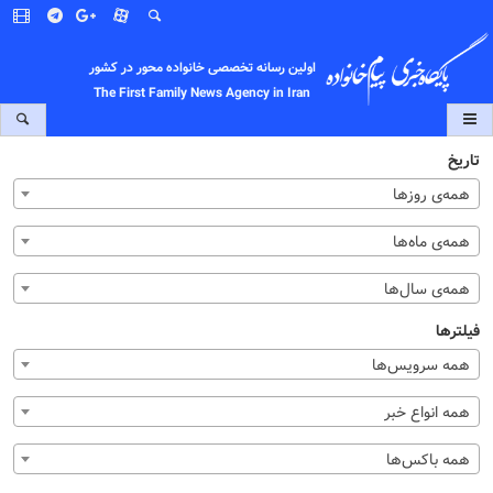
اولین رسانه تخصصی خانواده محور در کشور
The First Family News Agency in Iran
تاریخ
همه‌ی روزها
همه‌ی ماه‌ها
همه‌ی سال‌ها
فیلترها
همه سرویس‌ها
همه انواع خبر
همه باکس‌ها