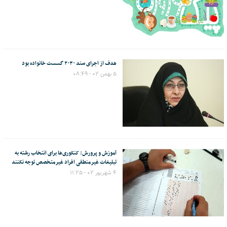
هدف از اجرای سند ۲۰۳۰ گسست خانواده بود
۵ بهمن ۰۲ - ۰۸:۴۹
آموزش و پرورش: کنکوری‌ها برای انتخاب رشته به
تبلیغات غیرمنطقی افراد غیرمتخصص توجه نکنند
۴ شهریور ۰۲ - ۱۱:۲۵