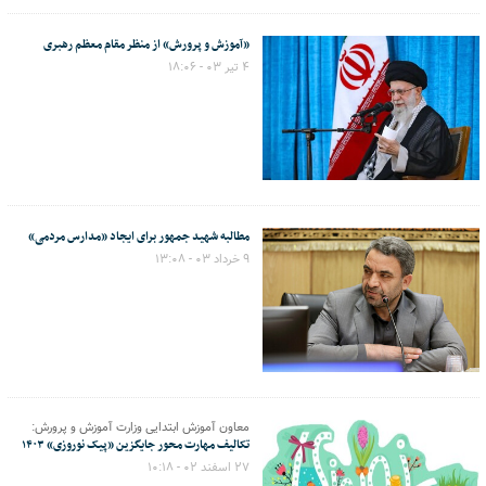
«آموزش و پرورش» از منظر مقام معظم رهبری
۴ تیر ۰۳ - ۱۸:۰۶
مطالبه شهید جمهور برای ایجاد «مدارس مردمی»
۹ خرداد ۰۳ - ۱۳:۰۸
معاون آموزش ابتدایی وزارت آموزش و پرورش:
تکالیف مهارت محور جایگزین «پیک نوروزی» ۱۴۰۳
۲۷ اسفند ۰۲ - ۱۰:۱۸