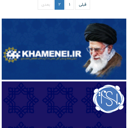
قبلی
۱
۲
بعدی