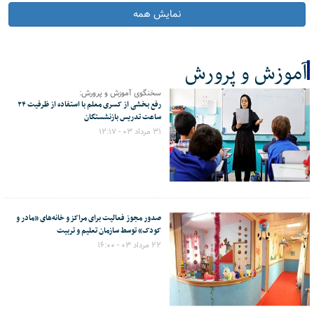
نمایش همه
آموزش و پرورش
سخنگوی آموزش و پرورش:
کل اخبار:42
رفع بخشی از کسری معلم با استفاده از ظرفیت ۲۴
ساعت تدریس بازنشستگان
۳۱ مرداد ۰۳ - ۱۲:۱۷
صدور مجوز فعالیت برای مراکز و خانه‌های «مادر و
کودک» توسط سازمان تعلیم و تربیت
۲۲ مرداد ۰۳ - ۱۶:۰۰